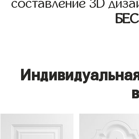
составление 3D диза
БЕ
Индивидуальная