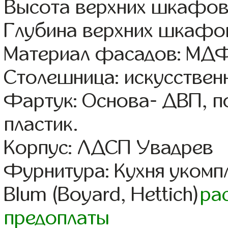
Высота верхних шкафов
Глубина верхних шкафов
Материал фасадов: МДФ
Столешница: искусствен
Фартук: Основа- ДВП, п
пластик.
Корпус: ЛДСП Увадрев
Фурнитура: Кухня уком
Blum (Boyard, Hettich)
ра
предоплаты