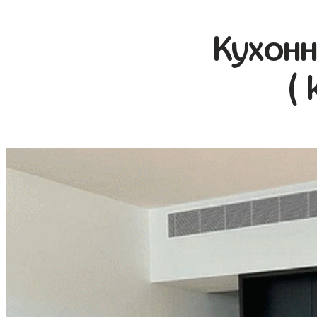
Кухонн
( 