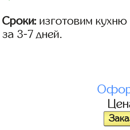
Сроки:
изготовим кухню 
за 3-7 дней.
Офор
Це
Зака