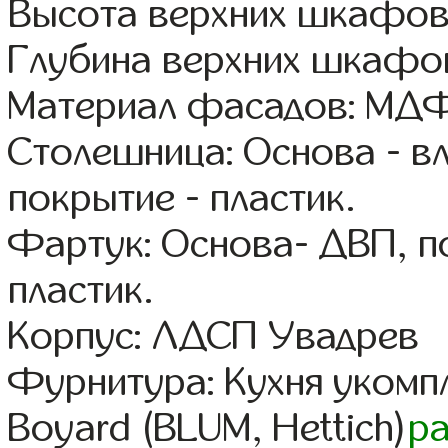
Высота верхних шкафов
Глубина верхних шкафов
Материал фасадов: МДФ
Столешница: Основа - в
покрытие - пластик.
Фартук: Основа- ДВП, п
пластик.
Корпус: ЛДСП Увадрев
Фурнитура: Кухня уком
Boyard (BLUM, Hettich)
р