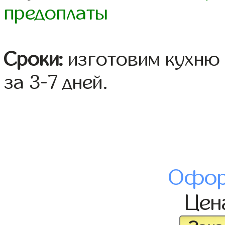
предоплаты
Сроки:
изготовим кухню 
за 3-7 дней.
Офор
Це