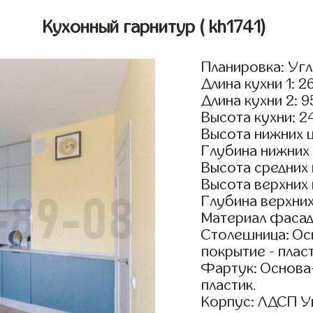
Кухонный гарнитур
( kh1741)
Планировка: Уг
Длина кухни 1: 2
Длина кухни 2: 
Высота кухни: 2
Высота нижних 
Глубина нижних
Высота средних
Высота верхних
Глубина верхни
Материал фасад
Столешница: Осн
покрытие - пласт
Фартук: Основа
пластик.
Корпус: ЛДСП У