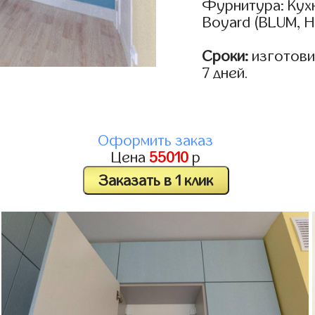
Фурнитура: Кух
Boyard (BLUM, H
Сроки:
изготовим
7 дней.
Оформить заказ
Цена
55010
р
Заказать в 1 клик