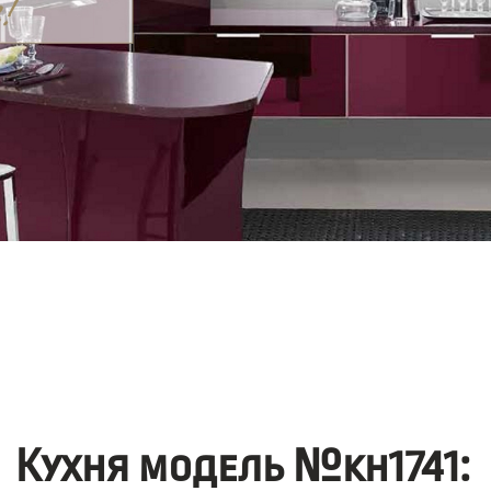
Кухня модель №kh1741: