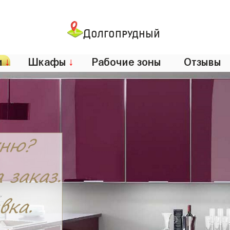
Долгопрудный
и
↓
Шкафы
↓
Рабочие зоны
Отзывы