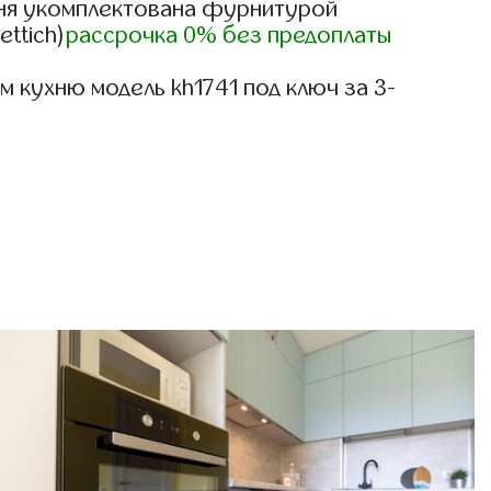
ня укомплектована фурнитурой
ettich)
рассрочка 0% без предоплаты
 кухню модель kh1741 под ключ за 3-