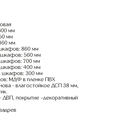
ловая
600 мм
950 мм
460 мм
шкафов: 860 мм
 шкафов: 560 мм
 шкафов: 700 мм
 шкафов: 400 мм
х шкафов: 300 мм
ов: МДФ в пленке ПВХ
ова - влагостойкое ДСП 38 мм,
ик.
- ДВП, покрытие –декоративный
вадрев