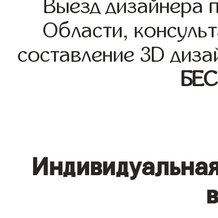
Выезд дизайнера 
Области, консульт
составление 3D диза
БЕ
Индивидуальная