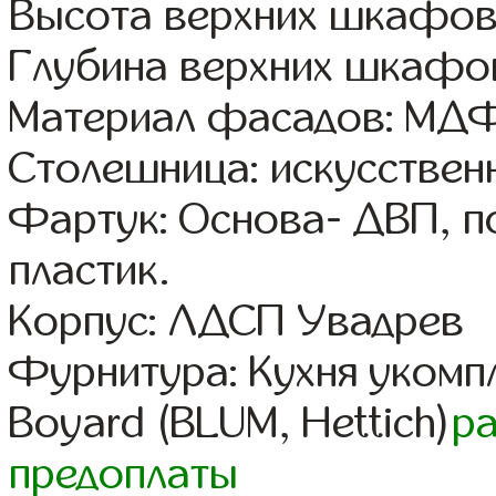
Высота верхних шкафов
Глубина верхних шкафов
Материал фасадов: МДФ
Столешница: искусствен
Фартук: Основа- ДВП, п
пластик.
Корпус: ЛДСП Увадрев
Фурнитура: Кухня уком
Boyard (BLUM, Hettich)
р
предоплаты