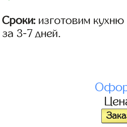
Сроки:
изготовим кухню 
за 3-7 дней.
Офор
Це
Зака