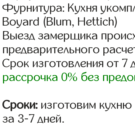
Фурнитура: Кухня уком
Boyard (Blum, Hettich)
Выезд замерщика происх
предварительного расче
Срок изготовления от 7 
рассрочка 0% без предо
Сроки:
изготовим кухню 
за 3-7 дней.