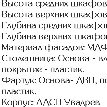
Высота средних шкафов:
Высота верхних шкафов
Глубина средних шкафов
Глубина верхних шкафов
Материал фасадов: МДФ
Столешница: Основа - в
покрытие - пластик.
Фартук: Основа- ДВП, п
пластик.
Корпус: ЛДСП Увадрев