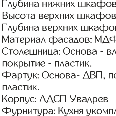
Глубина нижних шкафов
Высота верхних шкафов:
Глубина верхних шкафов
Материал фасадов: МДФ
Столешница: Основа - в
покрытие - пластик.
Фартук: Основа- ДВП, п
пластик.
Корпус: ЛДСП Увадрев
Фурнитура: Кухня уком