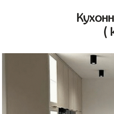
Кухонн
( 