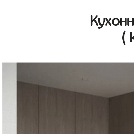
Кухонн
( 