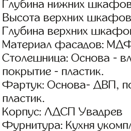
Глубина нижних шкафов
Высота верхних шкафов
Глубина верхних шкафов
Материал фасадов: МДФ
Столешница: Основа - в
покрытие - пластик.
Фартук: Основа- ДВП, п
пластик.
Корпус: ЛДСП Увадрев
Фурнитура: Кухня уком