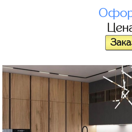
Офор
Цен
Зака