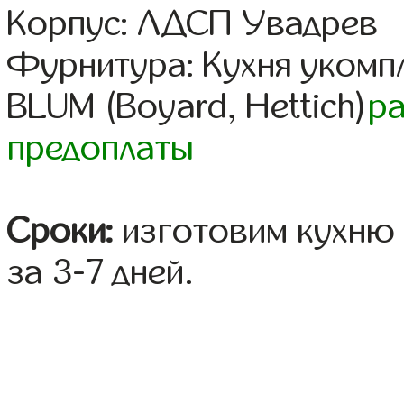
Корпус: ЛДСП Увадрев
Фурнитура: Кухня уком
BLUM (Boyard, Hettich)
р
предоплаты
Сроки:
изготовим кухню 
за 3-7 дней.