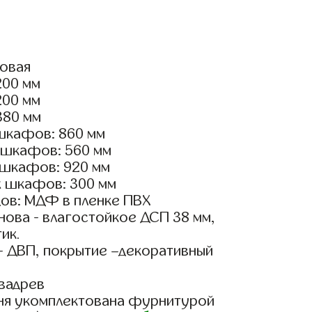
ловая
200 мм
200 мм
380 мм
шкафов: 860 мм
 шкафов: 560 мм
 шкафов: 920 мм
х шкафов: 300 мм
ов: МДФ в пленке ПВХ
ова - влагостойкое ДСП 38 мм,
ик.
- ДВП, покрытие –декоративный
вадрев
ня укомплектована фурнитурой