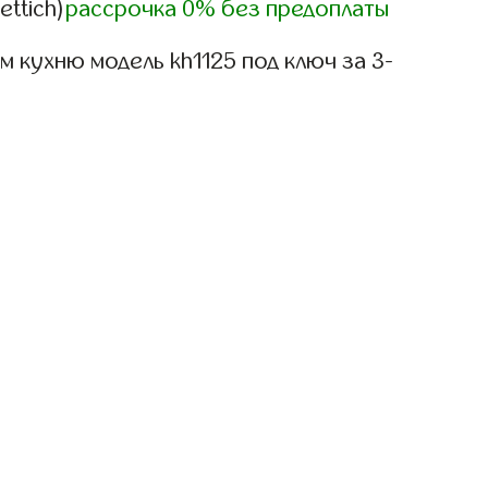
ettich)
рассрочка 0% без предоплаты
 кухню модель kh1125 под ключ за 3-