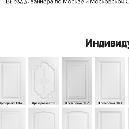
Выезд дизайнера по Москве и Московской О
Индивид