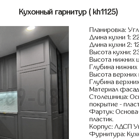
Кухонный гарнитур
( kh1125)
Планировка: Уг
Длина кухни 1: 2
Длина кухни 2: 1
Высота кухни: 2
Высота нижних 
Глубина нижних
Высота верхних
Глубина верхни
Материал фасад
Столешница: Осн
покрытие - пласт
Фартук: Основа
пластик.
Корпус: ЛДСП У
Фурнитура: Кух