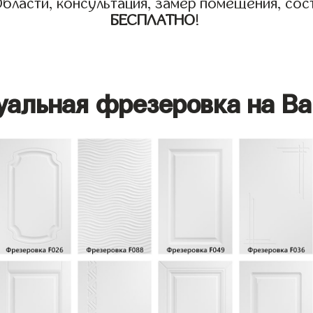
бласти, консультация, замер помещения, сост
БЕСПЛАТНО
!
уальная фрезеровка на Ва