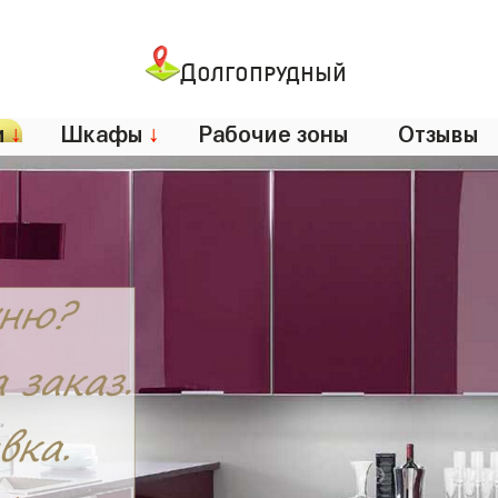
Долгопрудный
и
↓
Шкафы
↓
Рабочие зоны
Отзывы