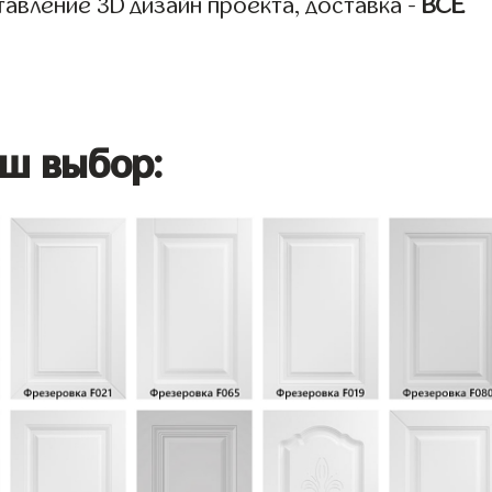
авление 3D дизайн проекта, доставка -
ВСЁ
ш выбор: