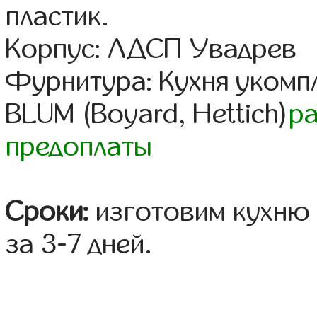
пластик.
Корпус: ЛДСП Увадрев
Фурнитура: Кухня уком
BLUM (Boyard, Hettich)
р
предоплаты
Сроки:
изготовим кухню 
за 3-7 дней.