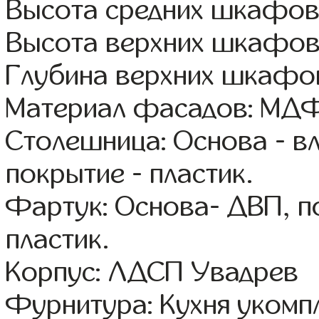
Высота средних шкафов 
Высота верхних шкафов
Глубина верхних шкафов
Материал фасадов: МДФ
Столешница: Основа - в
покрытие - пластик.
Фартук: Основа- ДВП, п
пластик.
Корпус: ЛДСП Увадрев
Фурнитура: Кухня уком