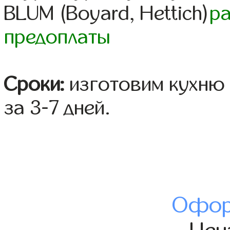
BLUM (Boyard, Hettich)
р
предоплаты
Сроки:
изготовим кухню 
за 3-7 дней.
Офор