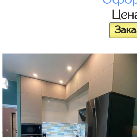
Цен
Зака