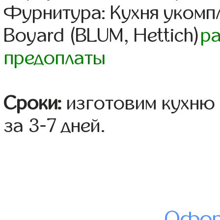
Фурнитура: Кухня уком
Boyard (BLUM, Hettich)
р
предоплаты
Сроки:
изготовим кухню 
за 3-7 дней.
Офор