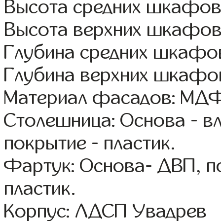
Высота средних шкафов
Высота верхних шкафов
Глубина средних шкафов
Глубина верхних шкафов
Материал фасадов: МДФ
Столешница: Основа - в
покрытие - пластик.
Фартук: Основа- ДВП, п
пластик.
Корпус: ЛДСП Увадрев