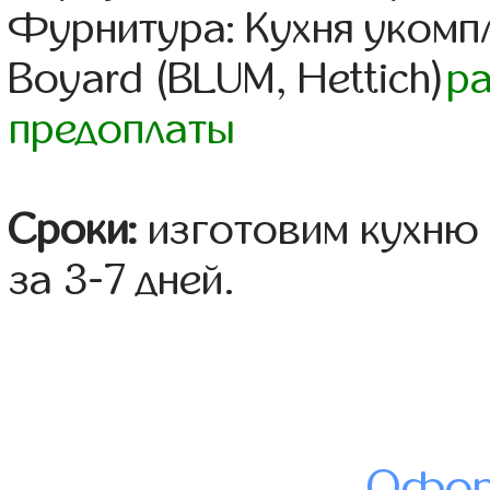
Фурнитура: Кухня уком
Boyard (BLUM, Hettich)
р
предоплаты
Сроки:
изготовим кухню 
за 3-7 дней.
Офор