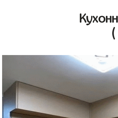
Кухонн
(