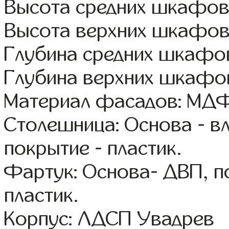
Высота средних шкафов 
Высота верхних шкафов
Глубина средних шкафов
Глубина верхних шкафов
Материал фасадов: МДФ
Столешница: Основа - в
покрытие - пластик.
Фартук: Основа- ДВП, п
пластик.
Корпус: ЛДСП Увадрев