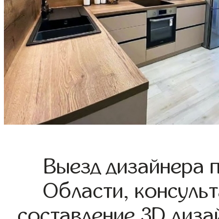
Выезд дизайнера 
Области, консульт
составление 3D диза