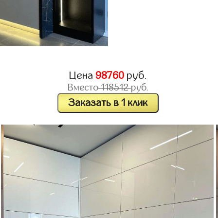
Цена
98760
руб.
Вместо
118512
руб.
Заказать в 1 клик