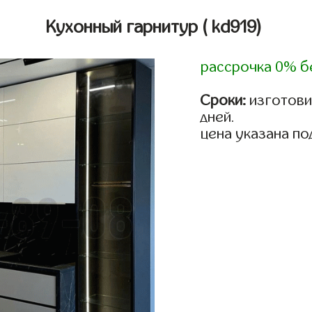
Кухонный гарнитур
( kd919)
рассрочка 0% б
Сроки:
изготовим
дней.
цена указана по