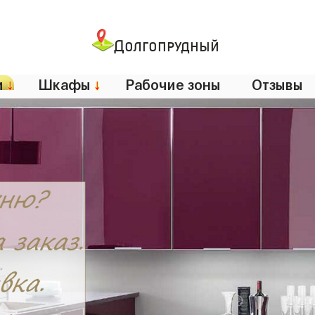
Долгопрудный
и
↓
Шкафы
↓
Рабочие зоны
Отзывы