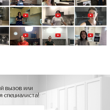
й вызов или
я специалиста!