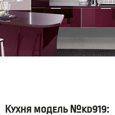
Кухня модель №kd919: