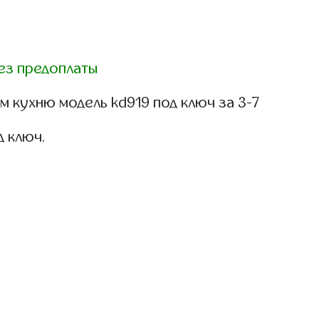
ез предоплаты
 кухню модель kd919 под ключ за 3-7
д ключ.