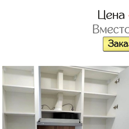
Цена
Вмест
Зака