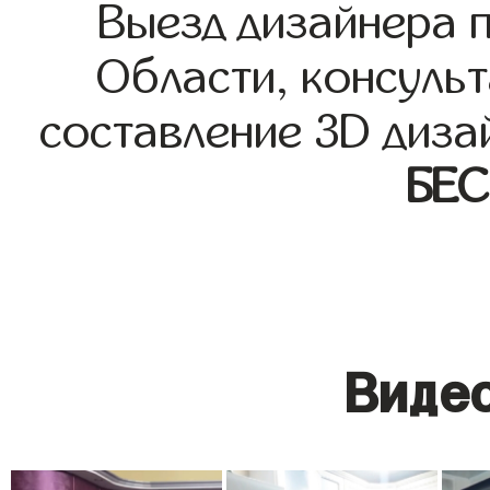
Выезд дизайнера 
Области, консульт
составление 3D диза
БЕ
Видео