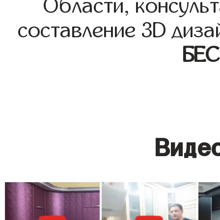
Области, консульт
составление 3D диза
БЕ
Видео