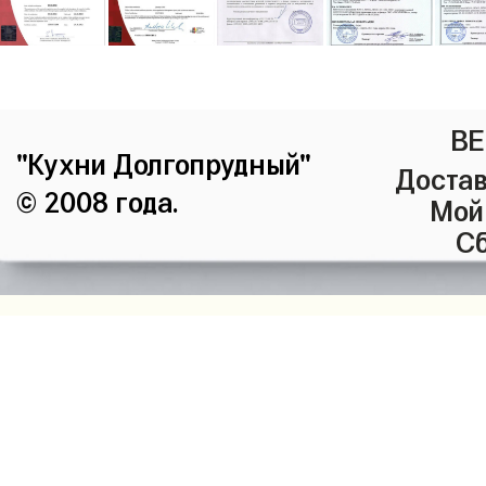
ВЕ
"Кухни Долгопрудный"
Достав
© 2008 года.
Мой
Сб