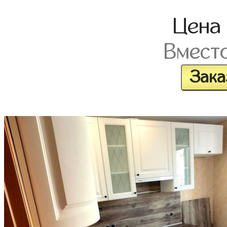
Цена
Вмест
Зака