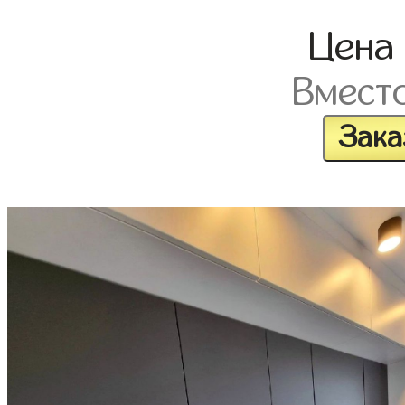
Цена
Вмест
Зака