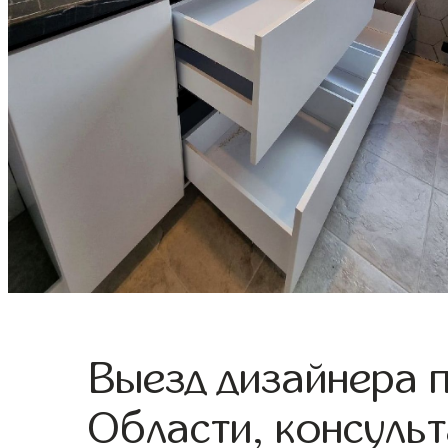
Выезд дизайнера 
Области, консульт