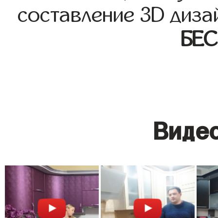
составление 3D диза
БЕ
Видео