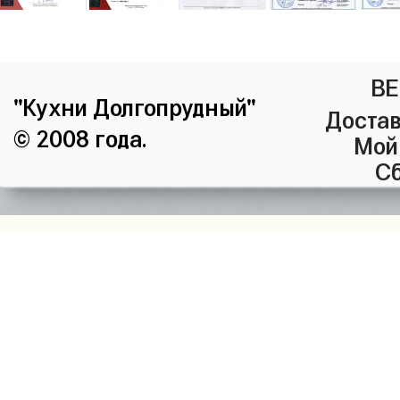
ВЕ
"Кухни Долгопрудный"
Достав
© 2008 года.
Мой
Сб