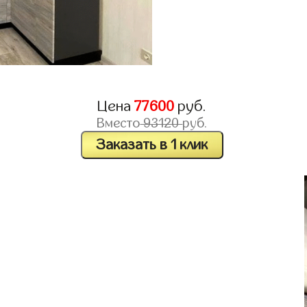
Цена
77600
руб.
Вместо
93120
руб.
Заказать в 1 клик