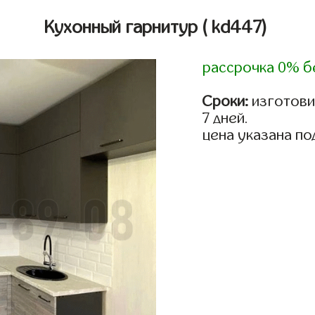
Кухонный гарнитур
( kd447)
рассрочка 0% б
Сроки:
изготови
7 дней.
цена указана по