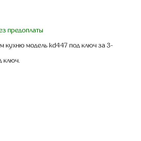
ез предоплаты
м кухню модель kd447 под ключ за 3-
д ключ.