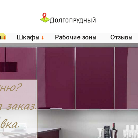
Долгопрудный
и
↓
Шкафы
↓
Рабочие зоны
Отзывы