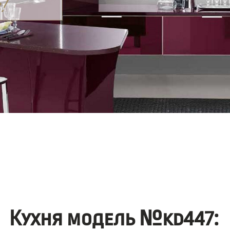
Кухня модель №kd447: