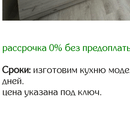
рассрочка 0% без предоплат
Сроки:
изготовим кухню модел
дней.
цена указана под ключ.