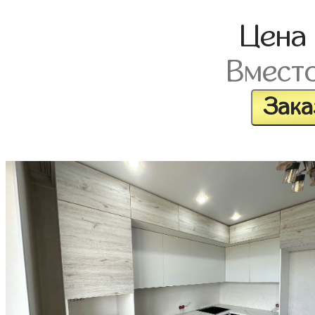
Цена
Вмест
Зака