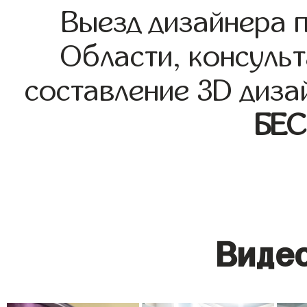
Выезд дизайнера 
Области, консульт
составление 3D диза
БЕ
Видео