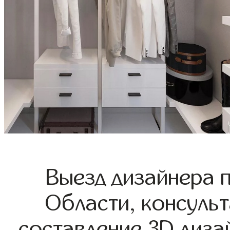
Выезд дизайнера 
Области, консульт
составление 3D диза