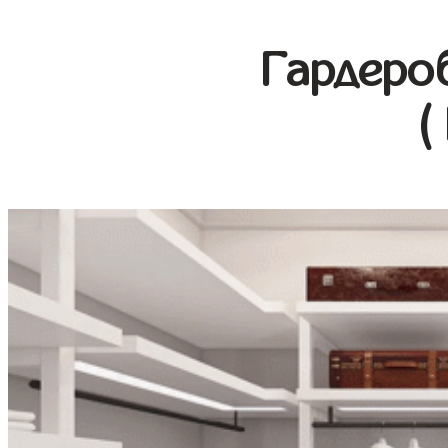
Гардеро
(