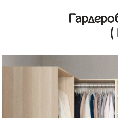
Гардеро
(