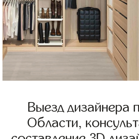
Выезд дизайнера 
Области, консульт
составление 3D диза