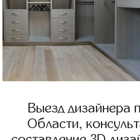
Выезд дизайнера 
Области, консульт
составление 3D диза