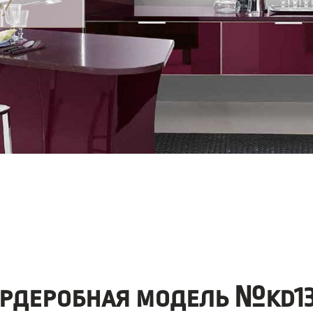
ардеробная модель №kd13