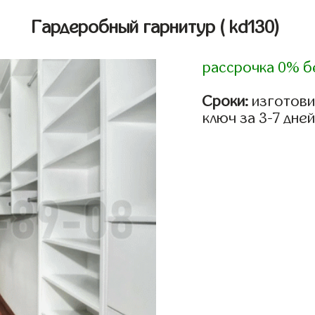
Гардеробный гарнитур
( kd130)
рассрочка 0% б
Сроки:
изготови
ключ за 3-7 дней