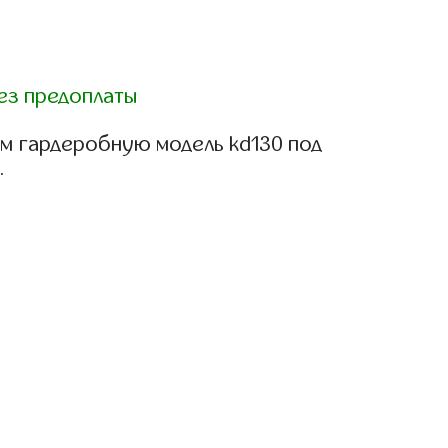
ез предоплаты
м гардеробную модель kd130 под
.