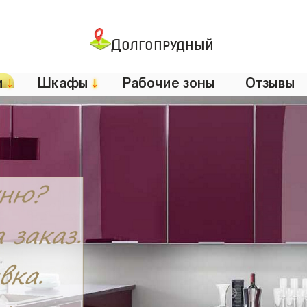
Долгопрудный
и
↓
Шкафы
↓
Рабочие зоны
Отзывы