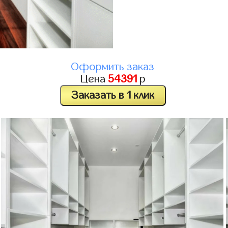
Оформить заказ
Цена
54391
р
Заказать в 1 клик