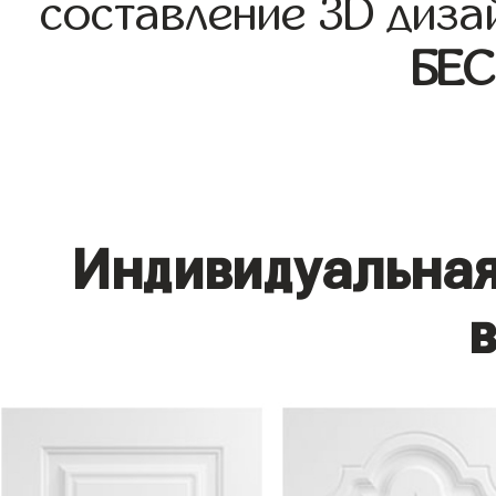
составление 3D диза
БЕ
Индивидуальная