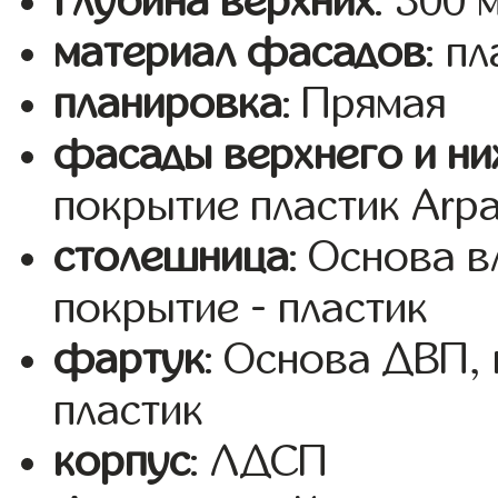
глубина верхних
: 300 
материал фасадов
: п
планировка
: Прямая
фасады верхнего и ни
покрытие пластик Arp
столешница
: Основа 
покрытие - пластик
фартук
: Основа ДВП,
пластик
корпус
: ЛДСП