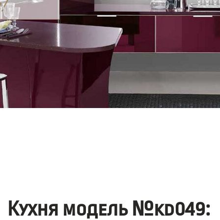
Кухня модель №kd049: