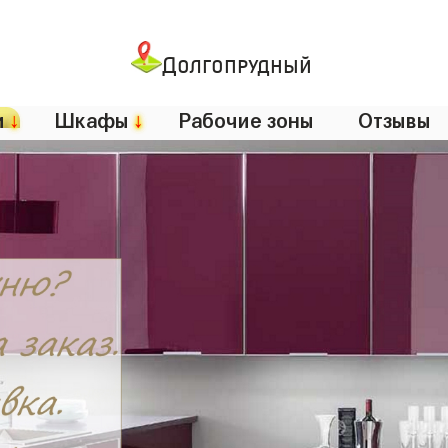
Долгопрудный
и
↓
Шкафы
↓
Рабочие зоны
Отзывы