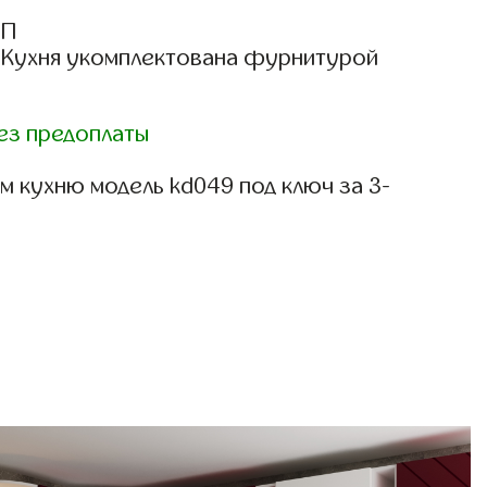
СП
: Кухня укомплектована фурнитурой
ез предоплаты
м кухню модель kd049 под ключ за 3-