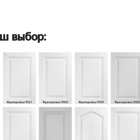
ш выбор: