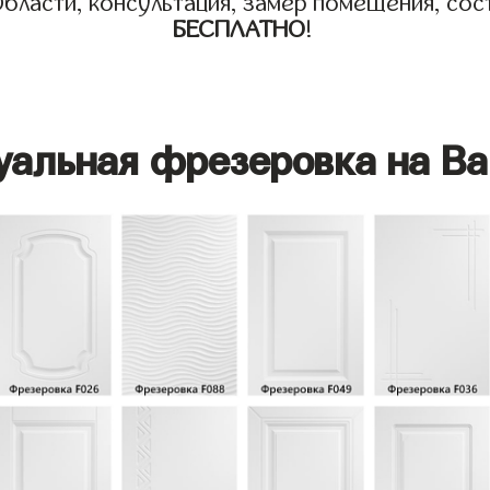
бласти, консультация, замер помещения, сост
БЕСПЛАТНО
!
уальная фрезеровка на Ва