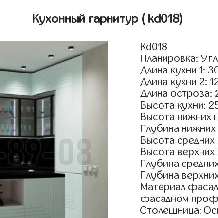
Кухонный гарнитур
( kd018)
Kd018
Планировка: Уг
Длина кухни 1: 3
Длина кухни 2: 1
Длина острова: 
Высота кухни: 2
Высота нижних 
Глубина нижних
Высота средних
Высота верхних
Глубина средни
Глубина верхни
Материал фасад
фасадном проф
Столешница: Осн