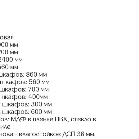
ловая
000 мм
200 мм
2400 мм
560 мм
шкафов: 860 мм
 шкафов: 560 мм
 шкафов: 700 мм
 шкафов: 400мм
х шкафов: 300 мм
х шкафов: 600 мм
ов: МДФ в пленке ПВХ, стекло в
иле
ова - влагостойкое ДСП 38 мм,