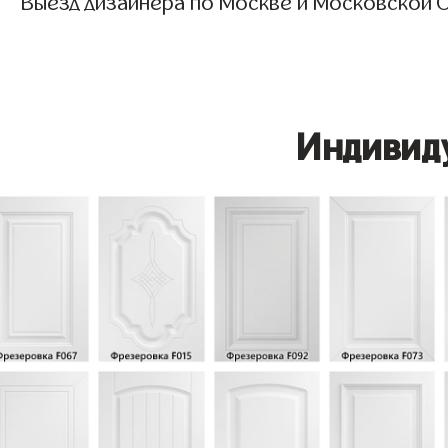
Выезд дизайнера по Москве и Московской О
Индивид