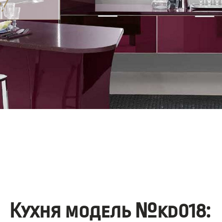
Кухня модель №kd018: