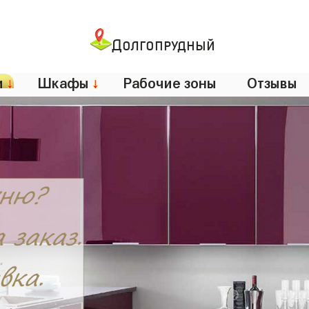
Долгопрудный
и
↓
Шкафы
↓
Рабочие зоны
Отзывы