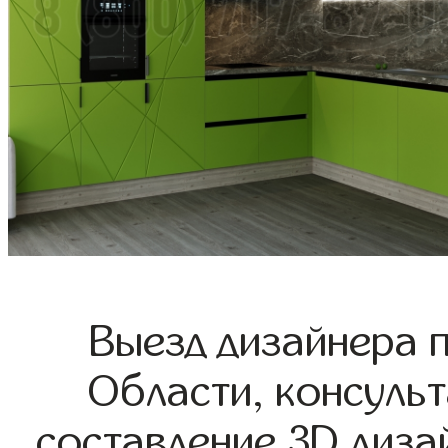
Выезд дизайнера 
Области, консульт
составление 3D диза