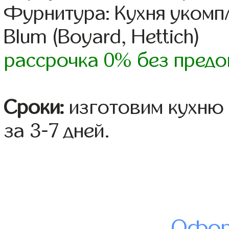
Фурнитура: Кухня уком
Blum (Boyard, Hettich)
рассрочка 0% без предо
Сроки:
изготовим кухню 
за 3-7 дней.
Офор