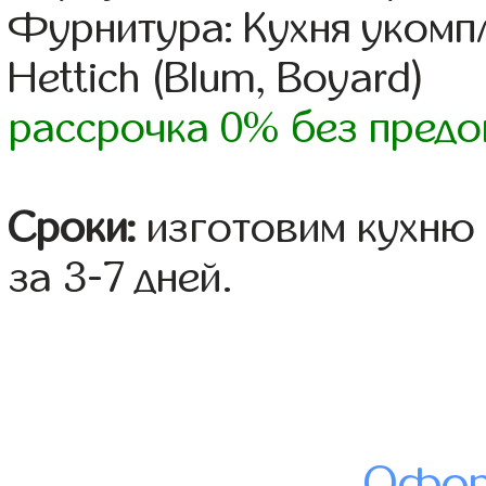
Фурнитура: Кухня уком
Hettich (Blum, Boyard)
рассрочка 0% без предо
Сроки:
изготовим кухню 
за 3-7 дней.
Офор