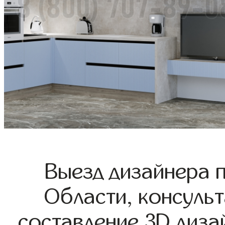
Выезд дизайнера 
Области, консульт
составление 3D диза