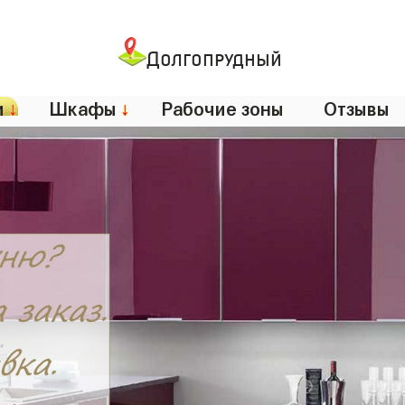
Долгопрудный
и
↓
Шкафы
↓
Рабочие зоны
Отзывы