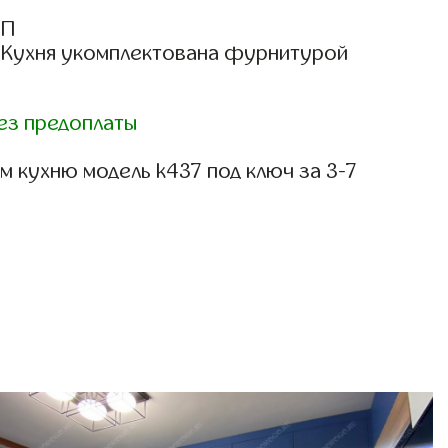
СП
: Кухня укомплектована фурнитурой
ез предоплаты
 кухню модель k437 под ключ за 3-7