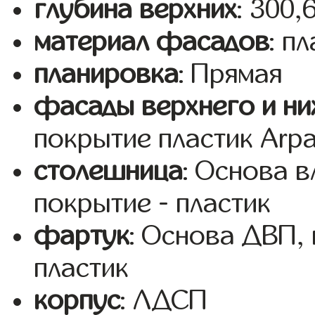
глубина верхних
: 300,
материал фасадов
: п
планировка
: Прямая
фасады верхнего и ни
покрытие пластик Arp
столешница
: Основа 
покрытие - пластик
фартук
: Основа ДВП,
пластик
корпус
: ЛДСП