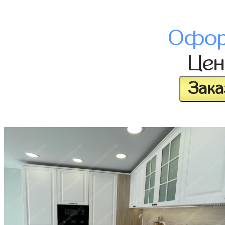
Офор
Це
Зака