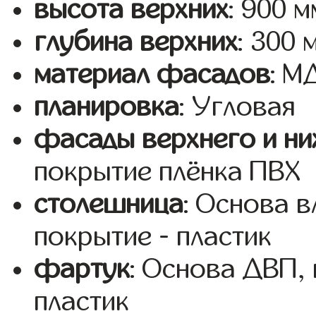
высота верхних
: 900 м
глубина верхних
: 300 
материал фасадов
: 
планировка
: Угловая
фасады верхнего и ни
покрытие плёнка ПВХ
столешница
: Основа 
покрытие - пластик
фартук
: Основа ДВП,
пластик