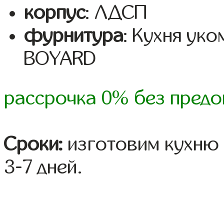
корпус
: ЛДСП
фурнитура
: Кухня ук
BOYARD
рассрочка 0% без предо
Сроки:
изготовим кухню 
3-7 дней.