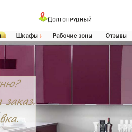
Долгопрудный
и
↓
Шкафы
↓
Рабочие зоны
Отзывы