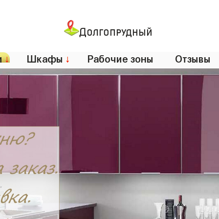
Долгопрудный
и
↓
Шкафы
↓
Рабочие зоны
Отзывы