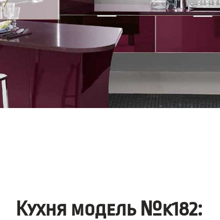
Кухня модель №k182: