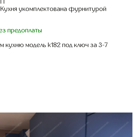
СП
: Кухня укомплектована фурнитурой
ез предоплаты
 кухню модель k182 под ключ за 3-7