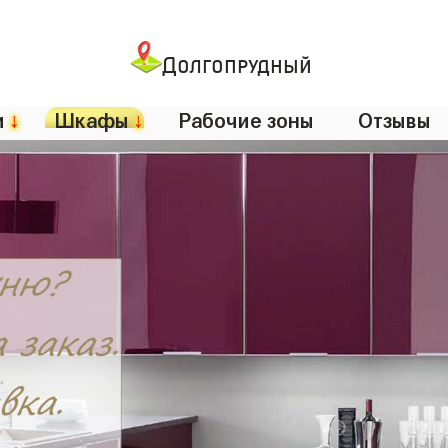
Долгопрудный
и
↓
Шкафы
↓
Рабочие зоны
Отзывы