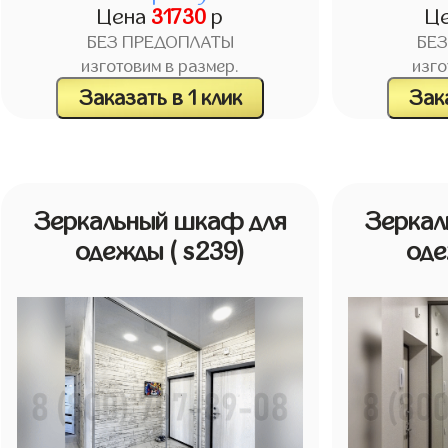
Цена
31730
р
Ц
БЕЗ ПРЕДОПЛАТЫ
БЕ
изготовим в размер.
изго
Заказать в 1 клик
Зака
Зеркальный шкаф для
Зеркал
одежды
( s239)
од