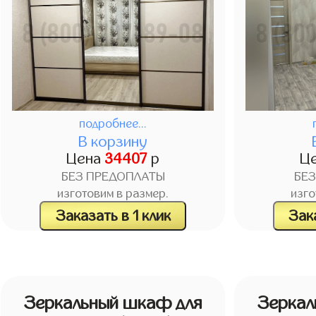
подробнее...
В корзину
Цена
34407
р
Ц
БЕЗ ПРЕДОПЛАТЫ
БЕ
изготовим в размер.
изго
Заказать в 1 клик
Зака
Зеркальный шкаф для
Зеркал