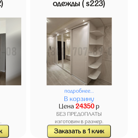
2)
одежды
( s223)
подробнее...
В корзину
Цена
24350
р
БЕЗ ПРЕДОПЛАТЫ
.
изготовим в размер.
к
Заказать в 1 клик