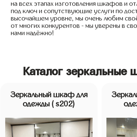
на всех этапах изготовления шкафов и о
под ключ и сопутствующие услуги по дост
высочайшем уровне, мы очень любим своё 
от многих конкурентов - мы уверены в св
нами надёжно!
Каталог зеркальные 
Зеркальный шкаф для
Зеркал
одежды
( s202)
од