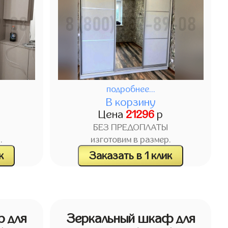
подробнее...
В корзину
Цена
21296
р
БЕЗ ПРЕДОПЛАТЫ
.
изготовим в размер.
к
Заказать в 1 клик
 для
Зеркальный шкаф для