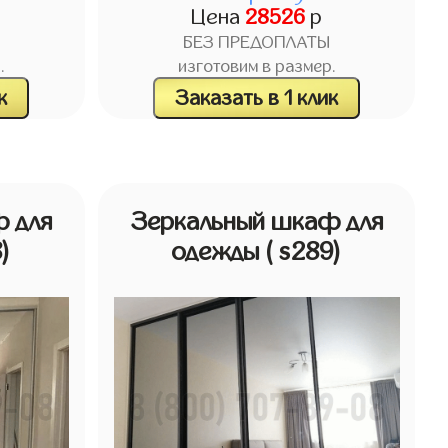
Цена
28526
р
БЕЗ ПРЕДОПЛАТЫ
.
изготовим в размер.
к
Заказать в 1 клик
 для
Зеркальный шкаф для
8)
одежды
( s289)