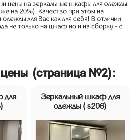
ши цены на зеркальные шкафы для одежды
иже на 20%). Качество при этом на
дежды для Вас как для себя! В отличии
а не только на шкаф но и на сборку - с
 цены (страница №2):
 для
Зеркальный шкаф для
5)
одежды
( s206)