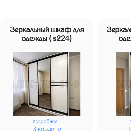
Зеркальный шкаф для
Зеркал
одежды
( s224)
од
подробнее...
В корзину