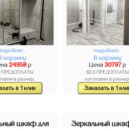
подробнее...
подробнее...
В корзину
В корзину
ена
24958
р
Цена
30797
р
З ПРЕДОПЛАТЫ
БЕЗ ПРЕДОПЛАТЫ
товим в размер.
изготовим в размер
зать в 1 клик
Заказать в 1 кли
ьный шкаф для
Зеркальный шкаф