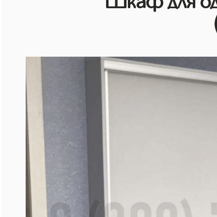
Шкаф для о