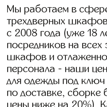
Мы работаем в сфере
трехдверных шкафов
с 2008 года (уже 18 л
посредников на всех 
шкафов и отлаженно
персонала - наши це
для одежды под ключ
по доставке, сборке 
цены ниже на 20%). К