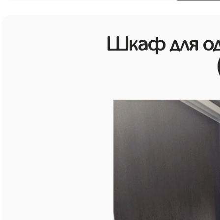
Шкаф для о