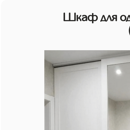
Шкаф для о