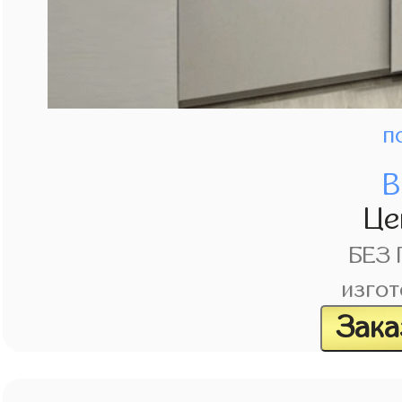
п
В
Це
БЕЗ
изгот
Зака