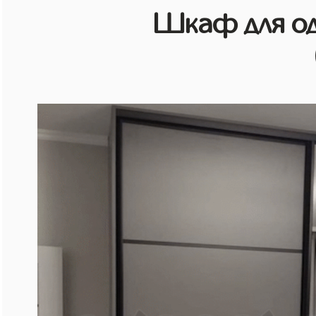
Шкаф для о