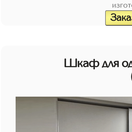
изгот
Зака
Шкаф для о