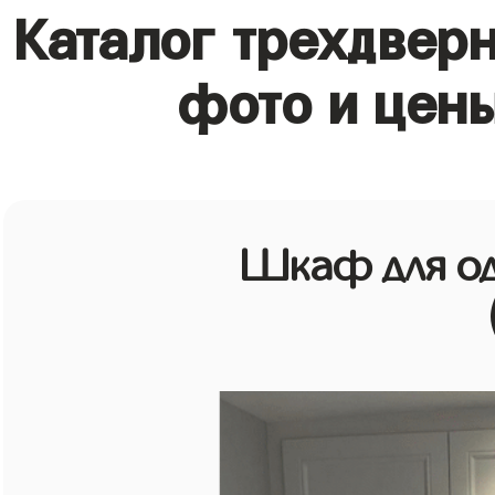
Каталог трехдвер
фото и цен
Шкаф для о