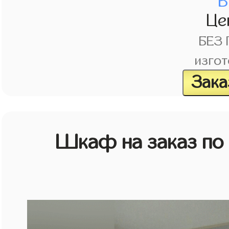
В
Це
БЕЗ
изгот
Зака
Шкаф на заказ по 