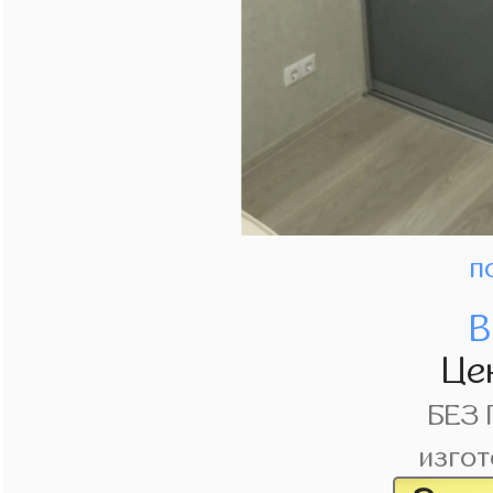
п
В
Це
БЕЗ
изгот