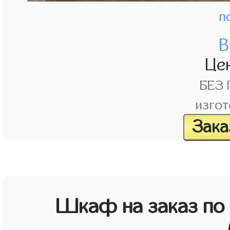
п
В
Це
БЕЗ
изгот
Зака
Шкаф на заказ по 