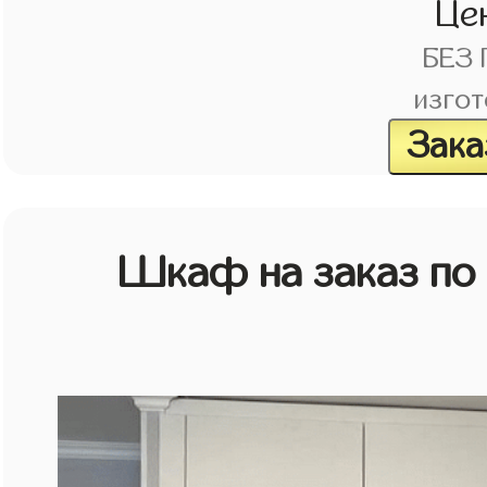
Це
БЕЗ
изгот
Зака
Шкаф на заказ по 