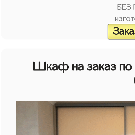
БЕЗ
изгот
Зака
Шкаф на заказ по 