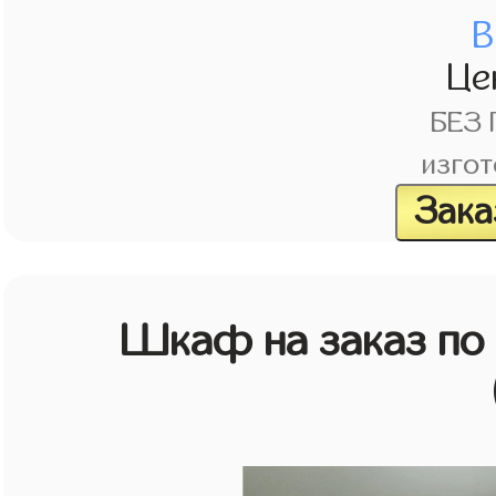
В
Це
БЕЗ
изгот
Зака
Шкаф на заказ по 