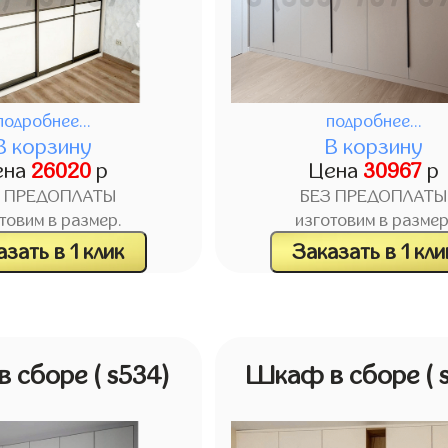
подробнее...
подробнее...
В корзину
В корзину
ена
26020
р
Цена
30967
р
З ПРЕДОПЛАТЫ
БЕЗ ПРЕДОПЛАТЫ
товим в размер.
изготовим в размер
зать в 1 клик
Заказать в 1 кли
в сборе
( s534)
Шкаф в сборе
( 