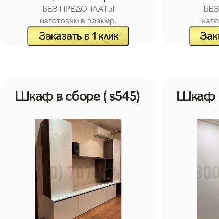
БЕЗ ПРЕДОПЛАТЫ
БЕ
изготовим в размер.
изго
Заказать в 1 клик
Зака
Шкаф в сборе
( s545)
Шкаф 