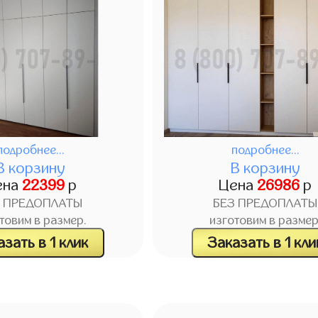
подробнее...
подробнее...
В корзину
В корзину
ена
22399
р
Цена
26986
р
З ПРЕДОПЛАТЫ
БЕЗ ПРЕДОПЛАТЫ
товим в размер.
изготовим в размер
зать в 1 клик
Заказать в 1 кли