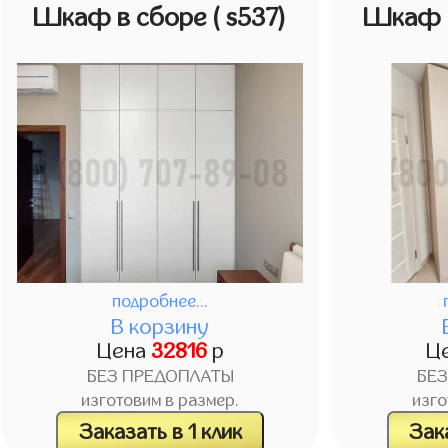
Шкаф в сборе
( s537)
Шкаф 
подробнее...
В корзину
Цена
32816
р
Ц
БЕЗ ПРЕДОПЛАТЫ
БЕ
изготовим в размер.
изго
Заказать в 1 клик
Зака