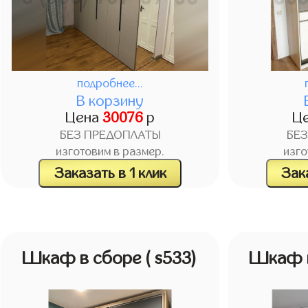
подробнее...
В корзину
Цена
30076
р
Ц
БЕЗ ПРЕДОПЛАТЫ
БЕ
изготовим в размер.
изго
Заказать в 1 клик
Зака
Шкаф в сборе
( s533)
Шкаф 