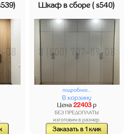
s539)
Шкаф в сборе
( s540)
подробнее...
В корзину
Цена
22403
р
БЕЗ ПРЕДОПЛАТЫ
.
изготовим в размер.
к
Заказать в 1 клик