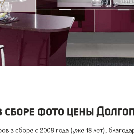
 сборе фото цены Долго
 в сборе с 2008 года (уже 18 лет), благодар