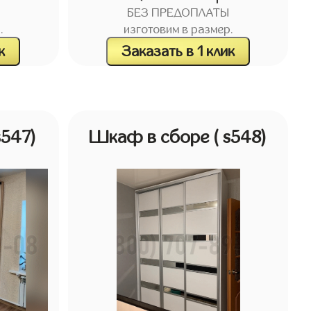
БЕЗ ПРЕДОПЛАТЫ
.
изготовим в размер.
к
Заказать в 1 клик
s547)
Шкаф в сборе
( s548)