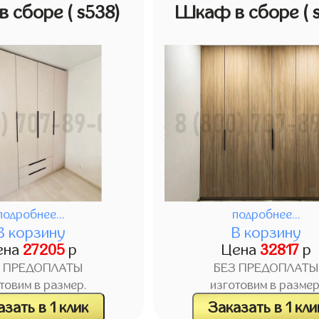
в сборе
( s538)
Шкаф в сборе
( 
подробнее...
подробнее...
В корзину
В корзину
ена
27205
р
Цена
32817
р
З ПРЕДОПЛАТЫ
БЕЗ ПРЕДОПЛАТЫ
товим в размер.
изготовим в размер
зать в 1 клик
Заказать в 1 кли