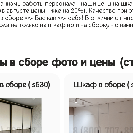
анизму работы персонала - наши цены на шк
 (в августе цены ниже на 20%). Качество при
сборе для Вас как для себя! В отличии от мн
да не только на шкаф но и на сборку - с нам
ы в сборе фото и цены (с
в сборе
( s530)
Шкаф в сборе
( 