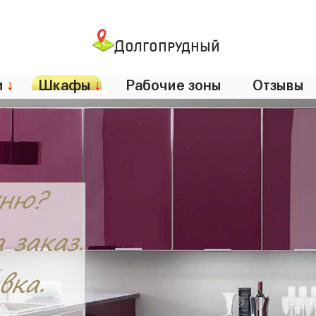
Долгопрудный
и
↓
Шкафы
↓
Рабочие зоны
Отзывы