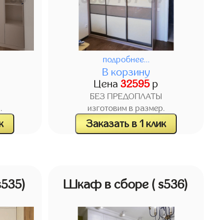
подробнее...
В корзину
Цена
32595
р
БЕЗ ПРЕДОПЛАТЫ
.
изготовим в размер.
к
Заказать в 1 клик
s535)
Шкаф в сборе
( s536)