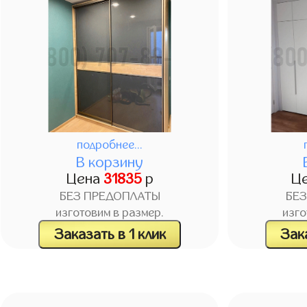
подробнее...
В корзину
Цена
31835
р
Ц
БЕЗ ПРЕДОПЛАТЫ
БЕ
изготовим в размер.
изго
Заказать в 1 клик
Зака