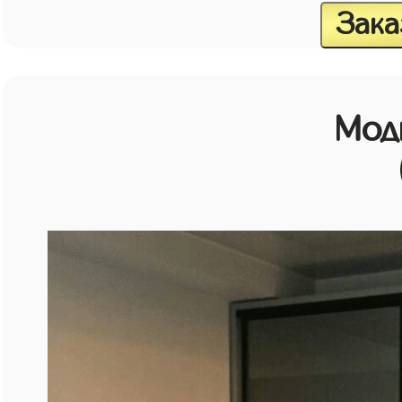
Зака
Мод