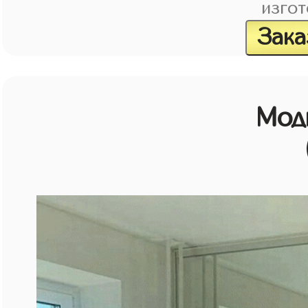
изгот
Зака
Мод