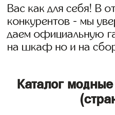
Вас как для себя! В о
конкурентов - мы уве
даем официальную га
на шкаф но и на сбор
Каталог модные
(стра