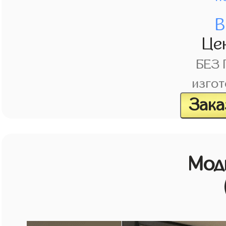
В
Це
БЕЗ
изгот
Зака
Мод