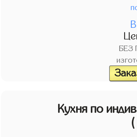
п
В
Це
БЕЗ
изгот
Зака
Кухня по инди
(