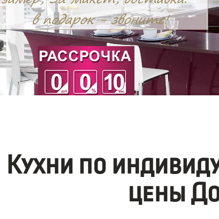
Кухни по индивид
цены До