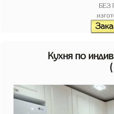
БЕЗ
изгот
Зака
Кухня по инди
(