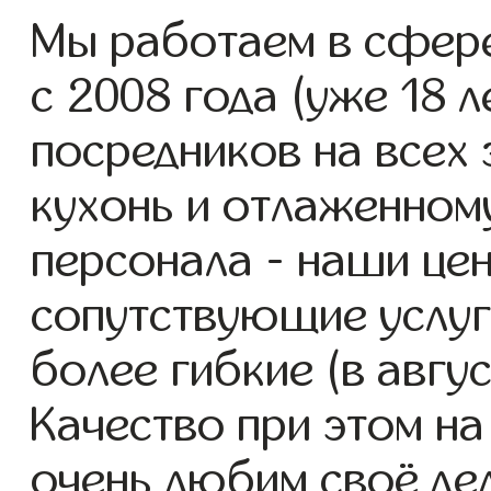
Мы работаем в сфере
с 2008 года (уже 18 л
посредников на всех 
кухонь и отлаженном
персонала - наши цен
сопутствующие услуг
более гибкие (в авгу
Качество при этом н
очень любим своё дел