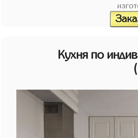
изгот
Зака
Кухня по инди