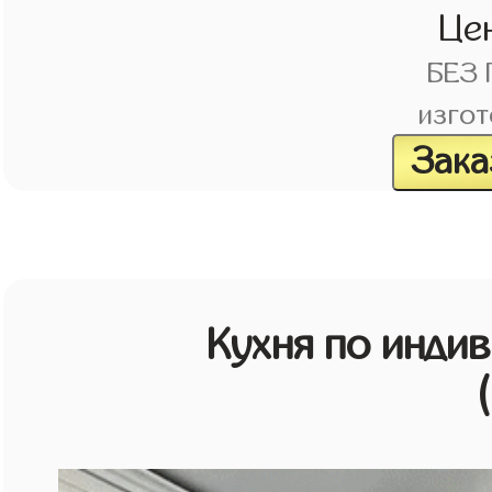
Це
БЕЗ
изгот
Зака
Кухня по инди